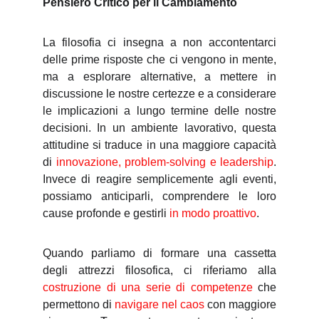
Pensiero Critico per il Cambiamento
La filosofia ci insegna a non accontentarci
delle prime risposte che ci vengono in mente,
ma a esplorare alternative, a mettere in
discussione le nostre certezze e a considerare
le implicazioni a lungo termine delle nostre
decisioni. In un ambiente lavorativo, questa
attitudine si traduce in una maggiore capacità
di
innovazione, problem-solving e leadership
.
Invece di reagire semplicemente agli eventi,
possiamo anticiparli, comprendere le loro
cause profonde e gestirli
in modo proattivo
.
Quando parliamo di formare una cassetta
degli attrezzi filosofica, ci riferiamo alla
costruzione di una serie di competenze
che
permettono di
navigare nel caos
con maggiore