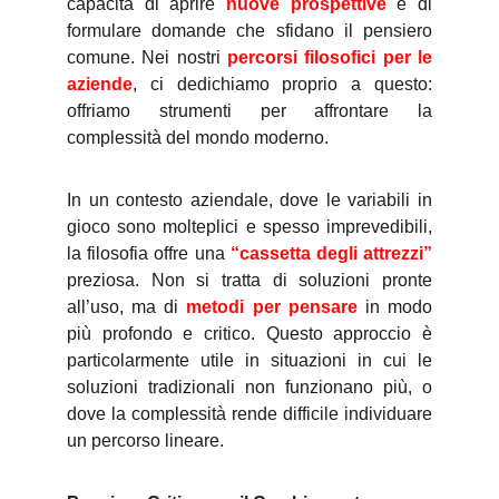
capacità di aprire
nuove prospettive
e di
formulare domande che sfidano il pensiero
comune. Nei nostri
percorsi filosofici per le
aziende
, ci dedichiamo proprio a questo:
offriamo strumenti per affrontare la
complessità del mondo moderno.
In un contesto aziendale, dove le variabili in
gioco sono molteplici e spesso imprevedibili,
la filosofia offre una
“cassetta degli attrezzi”
preziosa. Non si tratta di soluzioni pronte
all’uso, ma di
metodi per pensare
in modo
più profondo e critico. Questo approccio è
particolarmente utile in situazioni in cui le
soluzioni tradizionali non funzionano più, o
dove la complessità rende difficile individuare
un percorso lineare.