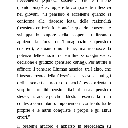
l’eccellenza (Spinoza sosteneva che è difficile
quanto rara) è sviluppare la componente riflessiva
nei giovani. “Il pensiero è eccellente quando si
conforma alle rigorose leggi della razionalità
(pensiero critico); lo è anche quando conserva e
sviluppa lo stupore della scoperta, utilizzando
appieno la forza dell’immaginazione (pensiero
creativo); e quando non teme, ma riconosce la
potenza delle emozioni che influenzano ogni scelta,
decisione e giudizio (pensiero caring). Per nutrire e
affinare il pensiero Lipman auspica, tra l’altro, che
l’insegnamento della filosofia sia esteso a tutti gli
ordini scolastici, non solo perché esso orienta a
scoprire la multidimensionalità intrinseca al pensiero
stesso, ma anche perché addestra a esercitarla in un
contesto comunitario, imponendo il confronto tra le
proprie e le altrui conquiste, i propri e gli altrui
errori.”
Il presente articolo è apparso in precedenza su