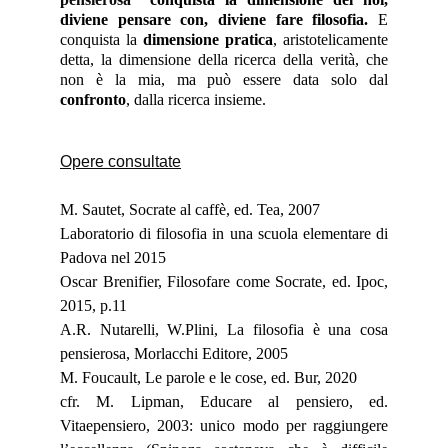
diviene pensare con, diviene fare filosofia.
E
conquista la
dimensione pratica
, aristotelicamente
detta, la dimensione della ricerca della verità, che
non è la mia, ma può essere data solo dal
confronto
, dalla ricerca insieme.
Opere consultate
M. Sautet, Socrate al caffè, ed. Tea, 2007
Laboratorio di filosofia in una scuola elementare di
Padova nel 2015
Oscar Brenifier, Filosofare come Socrate, ed. Ipoc,
2015, p.11
A.R. Nutarelli, W.Plini, La filosofia è una cosa
pensierosa, Morlacchi Editore, 2005
M. Foucault, Le parole e le cose, ed. Bur, 2020
cfr. M. Lipman, Educare al pensiero, ed.
Vitaepensiero, 2003: unico modo per raggiungere