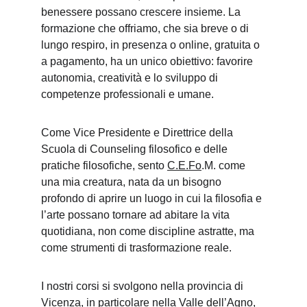
benessere possano crescere insieme. La 
formazione che offriamo, che sia breve o di 
lungo respiro, in presenza o online, gratuita o 
a pagamento, ha un unico obiettivo: favorire 
autonomia, creatività e lo sviluppo di 
competenze professionali e umane.
Come Vice Presidente e Direttrice della 
Scuola di Counseling filosofico e delle 
pratiche filosofiche, sento 
C.E.Fo
.M. come 
una mia creatura, nata da un bisogno 
profondo di aprire un luogo in cui la filosofia e 
l’arte possano tornare ad abitare la vita 
quotidiana, non come discipline astratte, ma 
come strumenti di trasformazione reale.
I nostri corsi si svolgono nella provincia di 
Vicenza, in particolare nella Valle dell’Agno, 