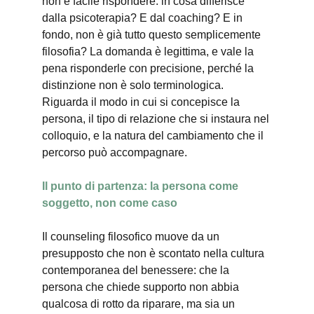
non è facile rispondere: in cosa differisce 
dalla psicoterapia? E dal coaching? E in 
fondo, non è già tutto questo semplicemente 
filosofia? La domanda è legittima, e vale la 
pena risponderle con precisione, perché la 
distinzione non è solo terminologica. 
Riguarda il modo in cui si concepisce la 
persona, il tipo di relazione che si instaura nel 
colloquio, e la natura del cambiamento che il 
percorso può accompagnare.
Il punto di partenza: la persona come 
soggetto, non come caso
Il counseling filosofico muove da un 
presupposto che non è scontato nella cultura 
contemporanea del benessere: che la 
persona che chiede supporto non abbia 
qualcosa di rotto da riparare, ma sia un 