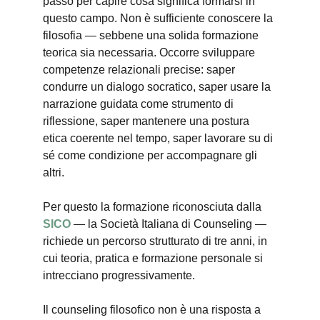
passo per capire cosa significa formarsi in 
questo campo. Non è sufficiente conoscere la 
filosofia — sebbene una solida formazione 
teorica sia necessaria. Occorre sviluppare 
competenze relazionali precise: saper 
condurre un dialogo socratico, saper usare la 
narrazione guidata come strumento di 
riflessione, saper mantenere una postura 
etica coerente nel tempo, saper lavorare su di 
sé come condizione per accompagnare gli 
altri.
Per questo la formazione riconosciuta dalla 
SICO
 — la Società Italiana di Counseling — 
richiede un percorso strutturato di tre anni, in 
cui teoria, pratica e formazione personale si 
intrecciano progressivamente. 
Il counseling filosofico non è una risposta a 