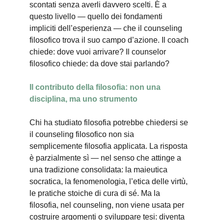
scontati senza averli davvero scelti. È a 
questo livello — quello dei fondamenti 
impliciti dell’esperienza — che il counseling 
filosofico trova il suo campo d’azione. Il coach 
chiede: dove vuoi arrivare? Il counselor 
filosofico chiede: da dove stai parlando?
Il contributo della filosofia: non una 
disciplina, ma uno strumento
Chi ha studiato filosofia potrebbe chiedersi se 
il counseling filosofico non sia 
semplicemente filosofia applicata. La risposta 
è parzialmente sì — nel senso che attinge a 
una tradizione consolidata: la maieutica 
socratica, la fenomenologia, l’etica delle virtù, 
le pratiche stoiche di cura di sé. Ma la 
filosofia, nel counseling, non viene usata per 
costruire argomenti o sviluppare tesi: diventa 