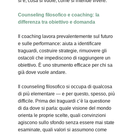
si è, cosa si vuole, come si intende vivere.
Counseling filosofico e coaching: la 
differenza tra obiettivo e domanda
Il coaching lavora prevalentemente sul futuro 
e sulle performance: aiuta a identificare 
traguardi, costruire strategie, rimuovere gli 
ostacoli che impediscono di raggiungere un 
obiettivo. È uno strumento efficace per chi sa 
già dove vuole andare.
Il counseling filosofico si occupa di qualcosa 
di più elementare — e per questo, spesso, più 
difficile. Prima dei traguardi c’è la questione 
di da dove si parla: quale visione del mondo 
orienta le proprie scelte, quali convinzioni 
agiscono sullo sfondo senza essere mai state 
esaminate, quali valori si assumono come 